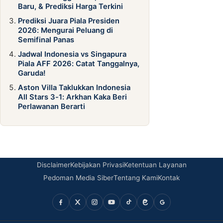
Baru, & Prediksi Harga Terkini
Prediksi Juara Piala Presiden
2026: Mengurai Peluang di
Semifinal Panas
Jadwal Indonesia vs Singapura
Piala AFF 2026: Catat Tanggalnya,
Garuda!
Aston Villa Taklukkan Indonesia
All Stars 3-1: Arkhan Kaka Beri
Perlawanan Berarti
Disclaimer
Kebijakan Privasi
Ketentuan Layanan
Pedoman Media Siber
Tentang Kami
Kontak