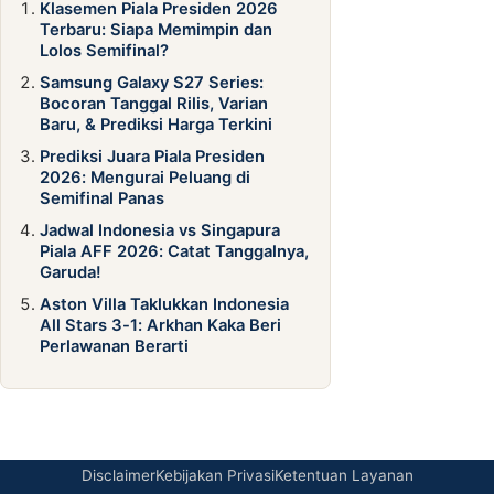
Klasemen Piala Presiden 2026
Terbaru: Siapa Memimpin dan
Lolos Semifinal?
Samsung Galaxy S27 Series:
Bocoran Tanggal Rilis, Varian
Baru, & Prediksi Harga Terkini
Prediksi Juara Piala Presiden
2026: Mengurai Peluang di
Semifinal Panas
Jadwal Indonesia vs Singapura
Piala AFF 2026: Catat Tanggalnya,
Garuda!
Aston Villa Taklukkan Indonesia
All Stars 3-1: Arkhan Kaka Beri
Perlawanan Berarti
Disclaimer
Kebijakan Privasi
Ketentuan Layanan