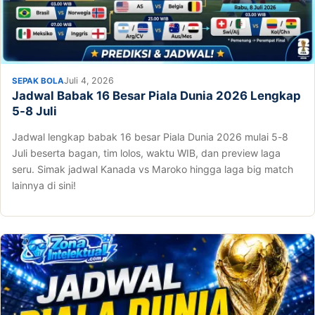
Juli 4, 2026
SEPAK BOLA
Jadwal Babak 16 Besar Piala Dunia 2026 Lengkap
5-8 Juli
Jadwal lengkap babak 16 besar Piala Dunia 2026 mulai 5-8
Juli beserta bagan, tim lolos, waktu WIB, dan preview laga
seru. Simak jadwal Kanada vs Maroko hingga laga big match
lainnya di sini!