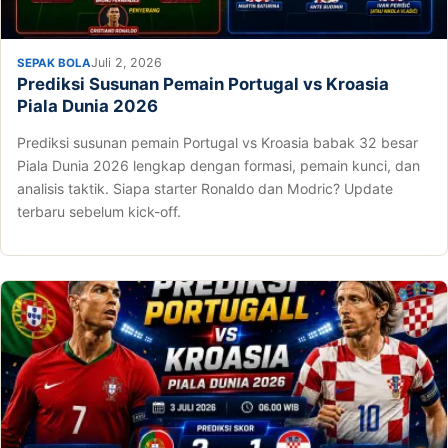
Juli 2, 2026
SEPAK BOLA
Prediksi Susunan Pemain Portugal vs Kroasia
Piala Dunia 2026
Prediksi susunan pemain Portugal vs Kroasia babak 32 besar
Piala Dunia 2026 lengkap dengan formasi, pemain kunci, dan
analisis taktik. Siapa starter Ronaldo dan Modric? Update
terbaru sebelum kick-off.