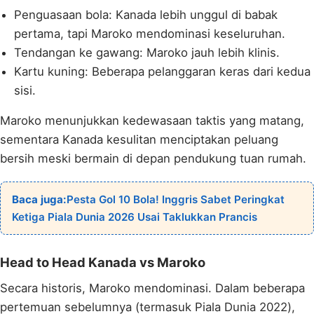
Penguasaan bola: Kanada lebih unggul di babak
pertama, tapi Maroko mendominasi keseluruhan.
Tendangan ke gawang: Maroko jauh lebih klinis.
Kartu kuning: Beberapa pelanggaran keras dari kedua
sisi.
Maroko menunjukkan kedewasaan taktis yang matang,
sementara Kanada kesulitan menciptakan peluang
bersih meski bermain di depan pendukung tuan rumah.
Baca juga:
Pesta Gol 10 Bola! Inggris Sabet Peringkat
Ketiga Piala Dunia 2026 Usai Taklukkan Prancis
Head to Head Kanada vs Maroko
Secara historis, Maroko mendominasi. Dalam beberapa
pertemuan sebelumnya (termasuk Piala Dunia 2022),