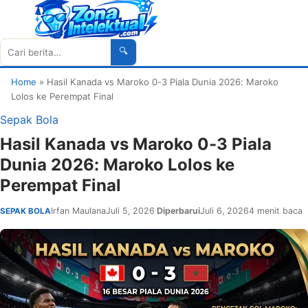
🔍
Cari
Home
»
Hasil Kanada vs Maroko 0-3 Piala Dunia 2026: Maroko
Lolos ke Perempat Final
Sepak Bola
Hasil Kanada vs Maroko 0-3 Piala
Dunia 2026: Maroko Lolos ke
Perempat Final
Irfan Maulana
Juli 5, 2026
·
Diperbarui
Juli 6, 2026
4 menit baca
SEPAK BOLA