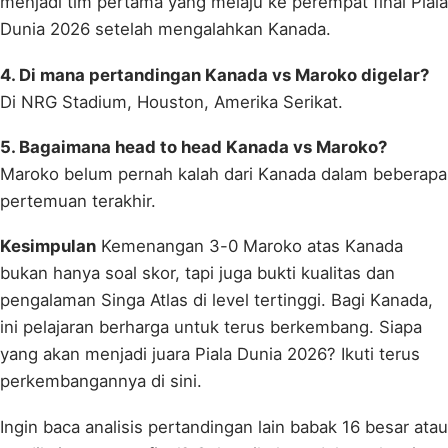
menjadi tim pertama yang melaju ke perempat final Piala
Dunia 2026 setelah mengalahkan Kanada.
4. Di mana pertandingan Kanada vs Maroko digelar?
Di NRG Stadium, Houston, Amerika Serikat.
5. Bagaimana head to head Kanada vs Maroko?
Maroko belum pernah kalah dari Kanada dalam beberapa
pertemuan terakhir.
Kesimpulan
Kemenangan 3-0 Maroko atas Kanada
bukan hanya soal skor, tapi juga bukti kualitas dan
pengalaman Singa Atlas di level tertinggi. Bagi Kanada,
ini pelajaran berharga untuk terus berkembang. Siapa
yang akan menjadi juara Piala Dunia 2026? Ikuti terus
perkembangannya di sini.
Ingin baca analisis pertandingan lain babak 16 besar atau