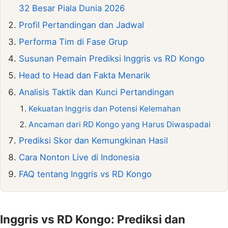
32 Besar Piala Dunia 2026
Profil Pertandingan dan Jadwal
Performa Tim di Fase Grup
Susunan Pemain Prediksi Inggris vs RD Kongo
Head to Head dan Fakta Menarik
Analisis Taktik dan Kunci Pertandingan
Kekuatan Inggris dan Potensi Kelemahan
Ancaman dari RD Kongo yang Harus Diwaspadai
Prediksi Skor dan Kemungkinan Hasil
Cara Nonton Live di Indonesia
FAQ tentang Inggris vs RD Kongo
Inggris vs RD Kongo: Prediksi dan