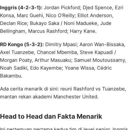
Inggris (4-2-3-1):
Jordan Pickford; Djed Spence, Ezri
Konsa, Marc Guehi, Nico O’Reilly; Elliot Anderson,
Declan Rice; Bukayo Saka / Noni Madueke, Jude
Bellingham, Marcus Rashford; Harry Kane.
RD Kongo (5-3-2):
Dimitry Mpasi; Aaron Wan-Bissaka,
Axel Tuanzebe, Chancel Mbemba, Steve Kapuadi /
Morgan Poaty, Arthur Masuaku; Samuel Moutoussamy,
Noah Sadiki, Edo Kayembe; Yoane Wissa, Cédric
Bakambu.
Ada cerita menarik di sini: reuni Rashford vs Tuanzebe,
mantan rekan akademi Manchester United.
Head to Head dan Fakta Menarik
Ini pertemuan pertama kedua tim di level senior. Inggris