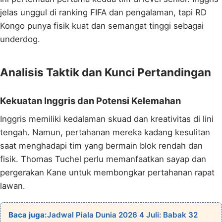
jelas unggul di ranking FIFA dan pengalaman, tapi RD
Kongo punya fisik kuat dan semangat tinggi sebagai
underdog.
Analisis Taktik dan Kunci Pertandingan
Kekuatan Inggris dan Potensi Kelemahan
Inggris memiliki kedalaman skuad dan kreativitas di lini
tengah. Namun, pertahanan mereka kadang kesulitan
saat menghadapi tim yang bermain blok rendah dan
fisik. Thomas Tuchel perlu memanfaatkan sayap dan
pergerakan Kane untuk membongkar pertahanan rapat
lawan.
Baca juga:
Jadwal Piala Dunia 2026 4 Juli: Babak 32