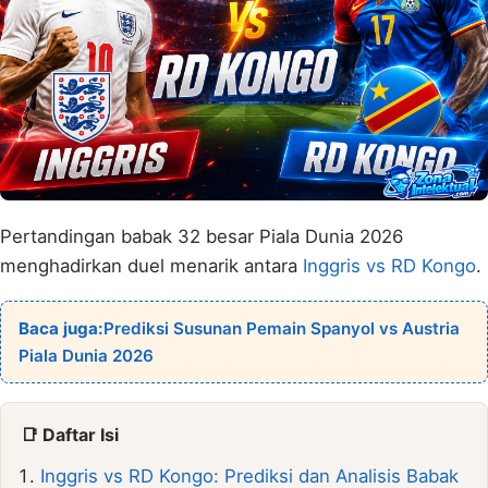
Pertandingan babak 32 besar Piala Dunia 2026
menghadirkan duel menarik antara
Inggris vs RD Kongo
.
Baca juga:
Prediksi Susunan Pemain Spanyol vs Austria
Piala Dunia 2026
Daftar Isi
Inggris vs RD Kongo: Prediksi dan Analisis Babak