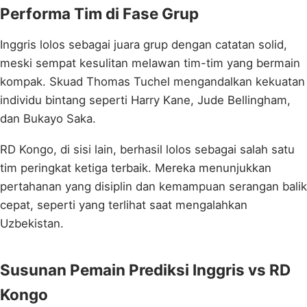
Performa Tim di Fase Grup
Inggris lolos sebagai juara grup dengan catatan solid,
meski sempat kesulitan melawan tim-tim yang bermain
kompak. Skuad Thomas Tuchel mengandalkan kekuatan
individu bintang seperti Harry Kane, Jude Bellingham,
dan Bukayo Saka.
RD Kongo, di sisi lain, berhasil lolos sebagai salah satu
tim peringkat ketiga terbaik. Mereka menunjukkan
pertahanan yang disiplin dan kemampuan serangan balik
cepat, seperti yang terlihat saat mengalahkan
Uzbekistan.
Susunan Pemain Prediksi Inggris vs RD
Kongo