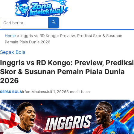
🔍
Cari
Home
»
Inggris vs RD Kongo: Preview, Prediksi Skor & Susunan
Pemain Piala Dunia 2026
Sepak Bola
Inggris vs RD Kongo: Preview, Prediksi
Skor & Susunan Pemain Piala Dunia
2026
Irfan Maulana
Juli 1, 2026
3 menit baca
SEPAK BOLA