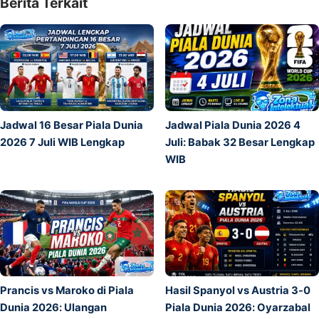
Berita Terkait
Jadwal 16 Besar Piala Dunia
Jadwal Piala Dunia 2026 4
2026 7 Juli WIB Lengkap
Juli: Babak 32 Besar Lengkap
WIB
Prancis vs Maroko di Piala
Hasil Spanyol vs Austria 3-0
Dunia 2026: Ulangan
Piala Dunia 2026: Oyarzabal