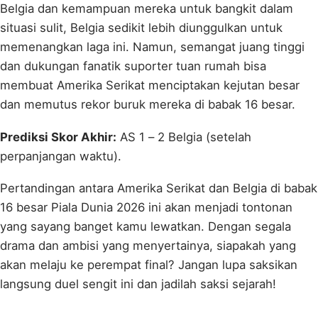
Belgia dan kemampuan mereka untuk bangkit dalam
situasi sulit, Belgia sedikit lebih diunggulkan untuk
memenangkan laga ini. Namun, semangat juang tinggi
dan dukungan fanatik suporter tuan rumah bisa
membuat Amerika Serikat menciptakan kejutan besar
dan memutus rekor buruk mereka di babak 16 besar.
Prediksi Skor Akhir:
AS 1 – 2 Belgia (setelah
perpanjangan waktu).
Pertandingan antara Amerika Serikat dan Belgia di babak
16 besar Piala Dunia 2026 ini akan menjadi tontonan
yang sayang banget kamu lewatkan. Dengan segala
drama dan ambisi yang menyertainya, siapakah yang
akan melaju ke perempat final? Jangan lupa saksikan
langsung duel sengit ini dan jadilah saksi sejarah!