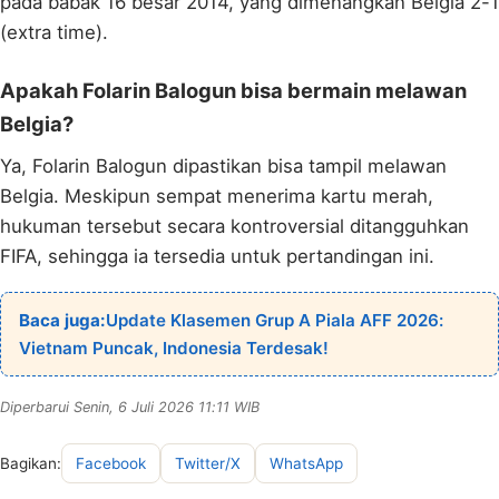
pada babak 16 besar 2014, yang dimenangkan Belgia 2-1
(extra time).
Apakah Folarin Balogun bisa bermain melawan
Belgia?
Ya, Folarin Balogun dipastikan bisa tampil melawan
Belgia. Meskipun sempat menerima kartu merah,
hukuman tersebut secara kontroversial ditangguhkan
FIFA, sehingga ia tersedia untuk pertandingan ini.
Baca juga:
Update Klasemen Grup A Piala AFF 2026:
Vietnam Puncak, Indonesia Terdesak!
Diperbarui
Senin, 6 Juli 2026 11:11 WIB
Bagikan:
Facebook
Twitter/X
WhatsApp