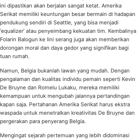
ini dipastikan akan berjalan sangat ketat. Amerika
Serikat memiliki keuntungan besar bermain di hadapan
pendukung sendiri di Seattle, yang bisa menjadi
‘equalizer’ atau penyeimbang kekuatan tim. Kembalinya
Folarin Balogun ke lini serang juga akan memberikan
dorongan moral dan daya gedor yang signifikan bagi
tuan rumah.
Namun, Belgia bukanlah lawan yang mudah. Dengan
pengalaman dan kualitas individu pemain seperti Kevin
De Bruyne dan Romelu Lukaku, mereka memiliki
kemampuan untuk mengubah jalannya pertandingan
kapan saja. Pertahanan Amerika Serikat harus ekstra
waspada untuk menetralkan kreativitas De Bruyne dan
pergerakan para penyerang Belgia.
Mengingat sejarah pertemuan yang lebih didominasi