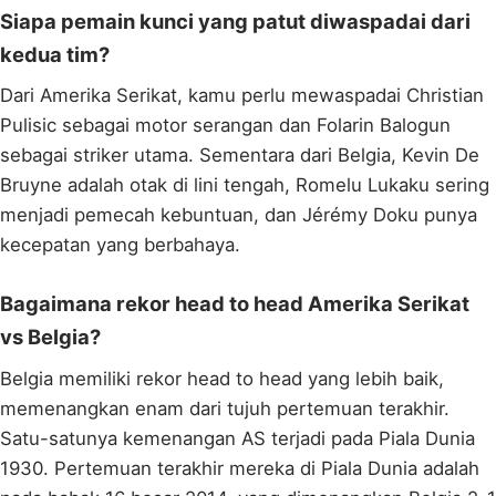
Siapa pemain kunci yang patut diwaspadai dari
kedua tim?
Dari Amerika Serikat, kamu perlu mewaspadai Christian
Pulisic sebagai motor serangan dan Folarin Balogun
sebagai striker utama. Sementara dari Belgia, Kevin De
Bruyne adalah otak di lini tengah, Romelu Lukaku sering
menjadi pemecah kebuntuan, dan Jérémy Doku punya
kecepatan yang berbahaya.
Bagaimana rekor head to head Amerika Serikat
vs Belgia?
Belgia memiliki rekor head to head yang lebih baik,
memenangkan enam dari tujuh pertemuan terakhir.
Satu-satunya kemenangan AS terjadi pada Piala Dunia
1930. Pertemuan terakhir mereka di Piala Dunia adalah