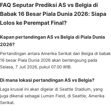
FAQ Seputar Prediksi AS vs Belgia di
Babak 16 Besar Piala Dunia 2026: Siapa
Lolos ke Perempat Final?
Kapan pertandingan AS vs Belgia di Piala Dunia
2026?
Pertandingan antara Amerika Serikat dan Belgia di babak
16 besar Piala Dunia 2026 akan berlangsung pada
Selasa, 7 Juli 2026, pukul 07.00 WIB.
Di mana lokasi pertandingan AS vs Belgia?
Laga krusial ini akan digelar di Seattle Stadium, yang
juga dikenal sebagai Lumen Field, di Seattle, Amerika
Serikat.