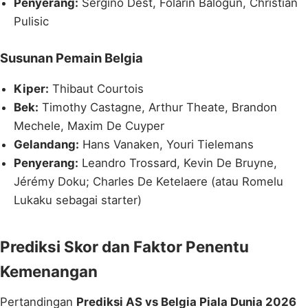
Penyerang:
Sergiño Dest, Folarin Balogun, Christian
Pulisic
Susunan Pemain Belgia
Kiper:
Thibaut Courtois
Bek:
Timothy Castagne, Arthur Theate, Brandon
Mechele, Maxim De Cuyper
Gelandang:
Hans Vanaken, Youri Tielemans
Penyerang:
Leandro Trossard, Kevin De Bruyne,
Jérémy Doku; Charles De Ketelaere (atau Romelu
Lukaku sebagai starter)
Prediksi Skor dan Faktor Penentu
Kemenangan
Pertandingan
Prediksi AS vs Belgia Piala Dunia 2026