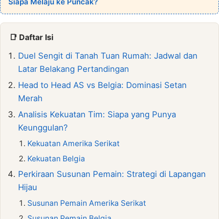
Siapa Melaju ke Puncak?
Daftar Isi
Duel Sengit di Tanah Tuan Rumah: Jadwal dan
Latar Belakang Pertandingan
Head to Head AS vs Belgia: Dominasi Setan
Merah
Analisis Kekuatan Tim: Siapa yang Punya
Keunggulan?
Kekuatan Amerika Serikat
Kekuatan Belgia
Perkiraan Susunan Pemain: Strategi di Lapangan
Hijau
Susunan Pemain Amerika Serikat
Susunan Pemain Belgia