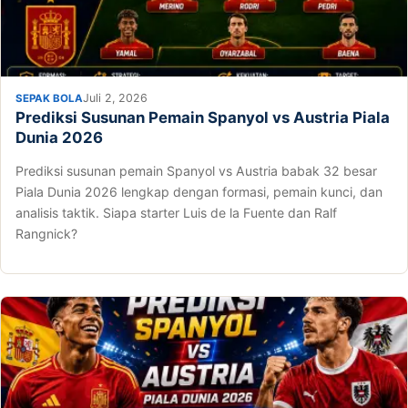
Juli 2, 2026
SEPAK BOLA
Prediksi Susunan Pemain Spanyol vs Austria Piala
Dunia 2026
Prediksi susunan pemain Spanyol vs Austria babak 32 besar
Piala Dunia 2026 lengkap dengan formasi, pemain kunci, dan
analisis taktik. Siapa starter Luis de la Fuente dan Ralf
Rangnick?