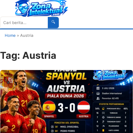
🔍
Cari
Home
»
Austria
Tag:
Austria