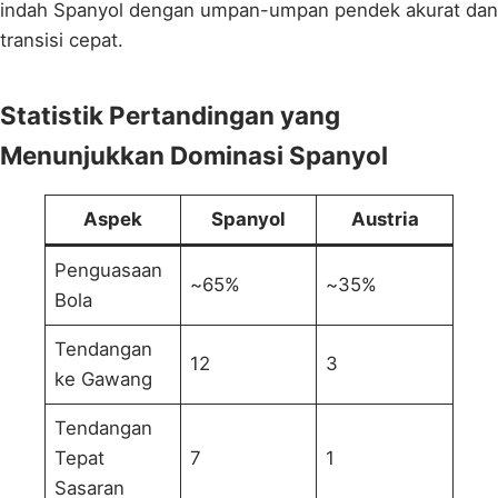
indah Spanyol dengan umpan-umpan pendek akurat dan
transisi cepat.
Statistik Pertandingan yang
Menunjukkan Dominasi Spanyol
Aspek
Spanyol
Austria
Penguasaan
~65%
~35%
Bola
Tendangan
12
3
ke Gawang
Tendangan
Tepat
7
1
Sasaran