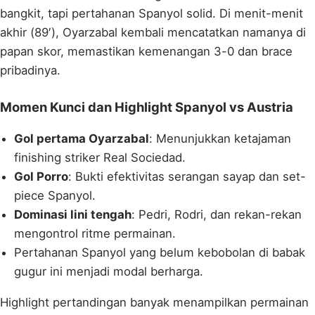
bangkit, tapi pertahanan Spanyol solid. Di menit-menit
akhir (89′), Oyarzabal kembali mencatatkan namanya di
papan skor, memastikan kemenangan 3-0 dan brace
pribadinya.
Momen Kunci dan Highlight Spanyol vs Austria
Gol pertama Oyarzabal
: Menunjukkan ketajaman
finishing striker Real Sociedad.
Gol Porro
: Bukti efektivitas serangan sayap dan set-
piece Spanyol.
Dominasi lini tengah
: Pedri, Rodri, dan rekan-rekan
mengontrol ritme permainan.
Pertahanan Spanyol yang belum kebobolan di babak
gugur ini menjadi modal berharga.
Highlight pertandingan banyak menampilkan permainan