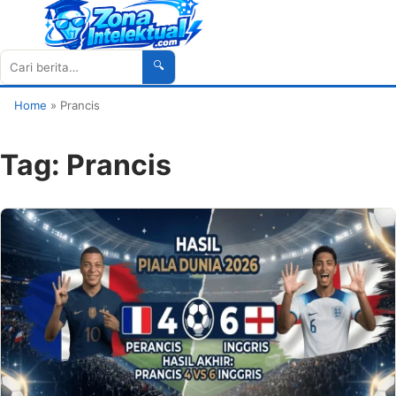
🔍
Cari
Home
»
Prancis
Tag:
Prancis