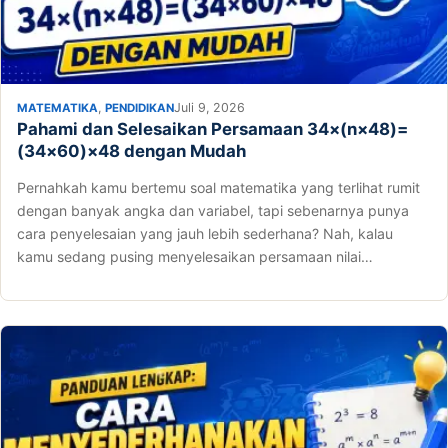
,
Juli 9, 2026
MATEMATIKA
PENDIDIKAN
Pahami dan Selesaikan Persamaan 34×(n×48)=
(34×60)×48 dengan Mudah
Pernahkah kamu bertemu soal matematika yang terlihat rumit
dengan banyak angka dan variabel, tapi sebenarnya punya
cara penyelesaian yang jauh lebih sederhana? Nah, kalau
kamu sedang pusing menyelesaikan persamaan nilai…