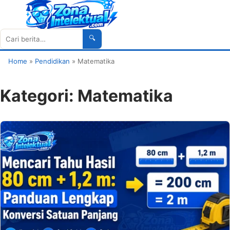
🔍
Cari
Home
»
Pendidikan
»
Matematika
Kategori:
Matematika