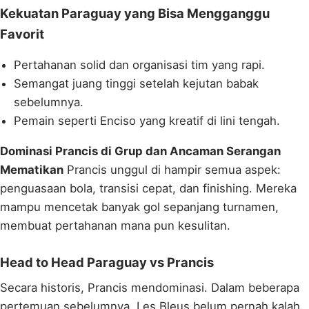
Kekuatan Paraguay yang Bisa Mengganggu
Favorit
Pertahanan solid dan organisasi tim yang rapi.
Semangat juang tinggi setelah kejutan babak
sebelumnya.
Pemain seperti Enciso yang kreatif di lini tengah.
Dominasi Prancis di Grup dan Ancaman Serangan
Mematikan
Prancis unggul di hampir semua aspek:
penguasaan bola, transisi cepat, dan finishing. Mereka
mampu mencetak banyak gol sepanjang turnamen,
membuat pertahanan mana pun kesulitan.
Head to Head Paraguay vs Prancis
Secara historis, Prancis mendominasi. Dalam beberapa
pertemuan sebelumnya, Les Bleus belum pernah kalah