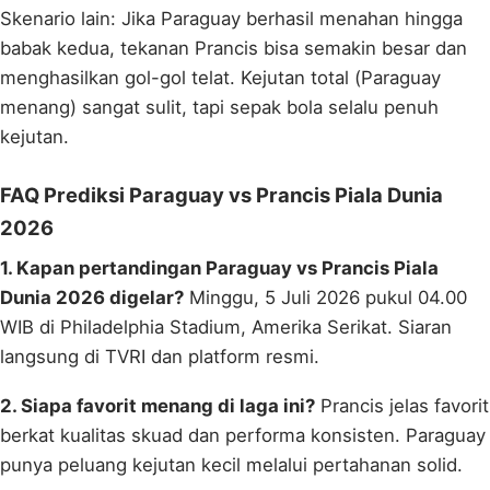
Skenario lain: Jika Paraguay berhasil menahan hingga
babak kedua, tekanan Prancis bisa semakin besar dan
menghasilkan gol-gol telat. Kejutan total (Paraguay
menang) sangat sulit, tapi sepak bola selalu penuh
kejutan.
FAQ Prediksi Paraguay vs Prancis Piala Dunia
2026
1. Kapan pertandingan Paraguay vs Prancis Piala
Dunia 2026 digelar?
Minggu, 5 Juli 2026 pukul 04.00
WIB di Philadelphia Stadium, Amerika Serikat. Siaran
langsung di TVRI dan platform resmi.
2. Siapa favorit menang di laga ini?
Prancis jelas favorit
berkat kualitas skuad dan performa konsisten. Paraguay
punya peluang kejutan kecil melalui pertahanan solid.