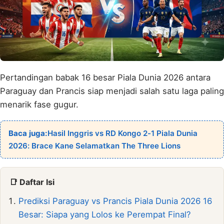
Pertandingan babak 16 besar Piala Dunia 2026 antara
Paraguay dan Prancis siap menjadi salah satu laga paling
menarik fase gugur.
Baca juga:
Hasil Inggris vs RD Kongo 2-1 Piala Dunia
2026: Brace Kane Selamatkan The Three Lions
Daftar Isi
Prediksi Paraguay vs Prancis Piala Dunia 2026 16
Besar: Siapa yang Lolos ke Perempat Final?