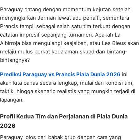
Paraguay datang dengan momentum kejutan setelah
menyingkirkan Jerman lewat adu penalti, sementara
Prancis tampil sebagai salah satu tim terkuat dengan
catatan impresif sepanjang turnamen. Apakah La
Albirroja bisa mengulangi keajaiban, atau Les Bleus akan
melaju mulus berkat kedalaman skuad dan bintang-
bintangnya?
Prediksi Paraguay vs Prancis Piala Dunia 2026
ini
akan kita bahas secara lengkap, mulai dari kondisi tim,
taktik, hingga skenario realistis yang mungkin terjadi di
lapangan.
Profil Kedua Tim dan Perjalanan di Piala Dunia
2026
Paraguay lolos dari babak grup dengan cara yang