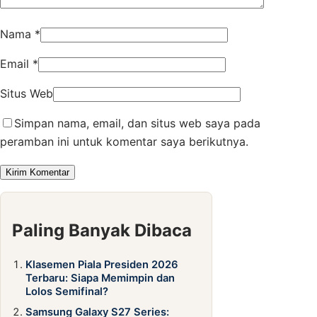
Nama
*
Email
*
Situs Web
Simpan nama, email, dan situs web saya pada
peramban ini untuk komentar saya berikutnya.
Paling Banyak Dibaca
Klasemen Piala Presiden 2026
Terbaru: Siapa Memimpin dan
Lolos Semifinal?
Samsung Galaxy S27 Series: