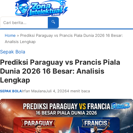
🔍
Cari
Home
»
Prediksi Paraguay vs Prancis Piala Dunia 2026 16 Besar:
Analisis Lengkap
Sepak Bola
Prediksi Paraguay vs Prancis Piala
Dunia 2026 16 Besar: Analisis
Lengkap
Irfan Maulana
Juli 4, 2026
4 menit baca
SEPAK BOLA